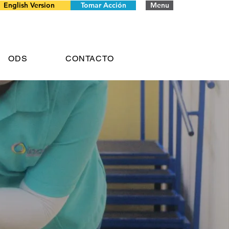
English Version
Tomar Acción
Menu
ODS
CONTACTO