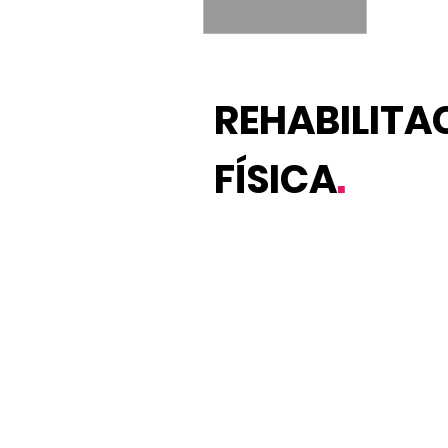
REHABILITA
FÍSICA
.