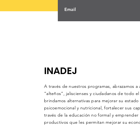
INADEJ
A través de nuestros programas, abrazamos a 
“alteños”, jaliscienses y ciudadanos de todo el
brindamos alternativas para mejorar su estado d
psicoemocional y nutricional, fortalecer sus ca
través de la educación no formal y emprender
productivos que les permitan mejorar su econo