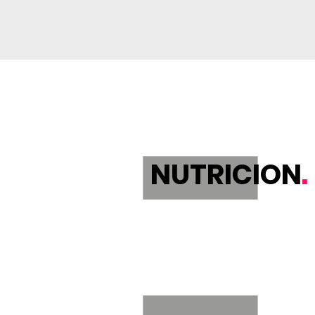
NUTRICION
.