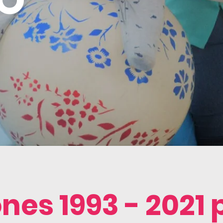
O
nes 1993 - 2021 