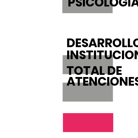
PSICOLOGÍ
DESARROLL
INSTITUCIO
TOTAL DE
ATENCIONE
Prome