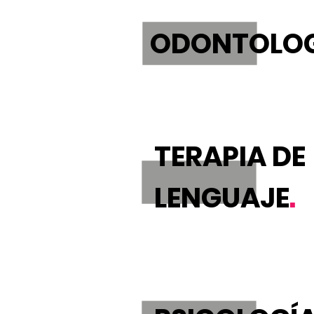
ODONTOLO
TERAPIA DE
LENGUAJE
.