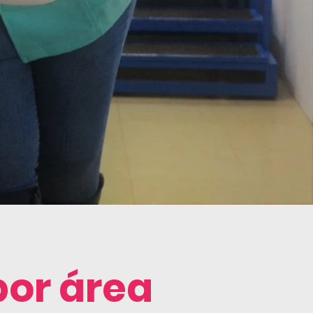
por área