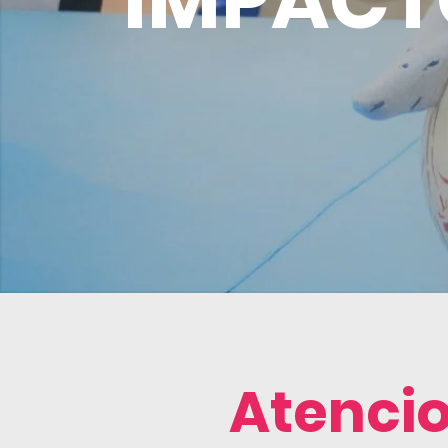
IMPACT
Atencio