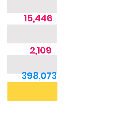
15,446
2,109
398,073
13,727