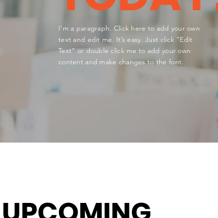
I'm a paragraph. Click here to add your own
text and edit me. It’s easy. Just click “Edit
Text” or double click me to add your own
content and make changes to the font.
UPCOMING