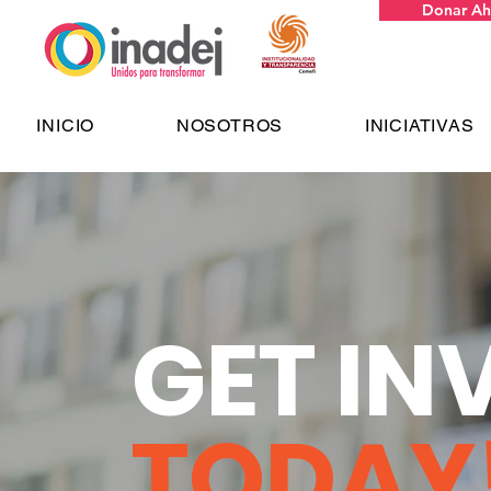
Donar Ah
INICIO
NOSOTROS
INICIATIVAS
GET IN
TODAY