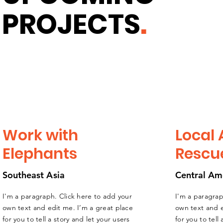
PROJECTS
.
Work with
Local
Elephants
Rescu
Southeast
A
sia
Central Am
I'm a paragraph. Click here to add your
I'm a paragrap
own text and edit me. I’m a great place
own text and e
for you to tell a story and let your users
for you to tell