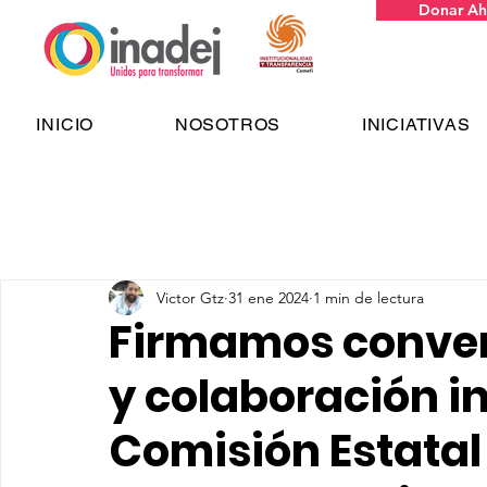
Donar Ah
INICIO
NOSOTROS
INICIATIVAS
Victor Gtz
31 ene 2024
1 min de lectura
Firmamos conven
y colaboración in
Comisión Estatal