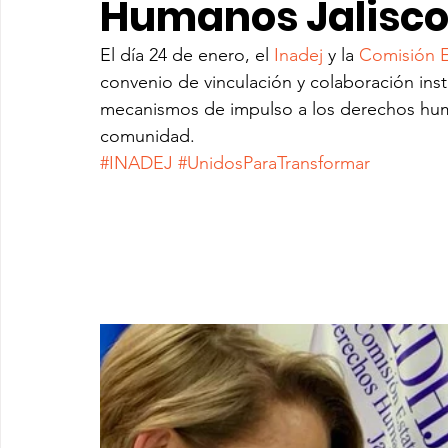
Humanos Jalisc
El día 24 de enero, el 
Inadej
 y la 
Comisión E
convenio de vinculación y colaboración inst
mecanismos de impulso a los derechos huma
comunidad.
#INADEJ
#UnidosParaTransformar