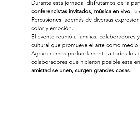
Durante esta jornada, disfrutamos de la par
conferencistas invitados
, 
música en vivo
, l
Percusiones
, además de diversas expresione
color y emoción.
El evento reunió a familias, colaboradores
cultural que promueve el arte como medio de
Agradecemos profundamente a todos los par
colaboradores que hicieron posible este e
amistad se unen, surgen grandes cosas
.