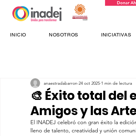
Donar Ah
INICIO
NOSOTROS
INICIATIVAS
anaestradabarron
24 oct 2025
1 min de lectura
🎨 Éxito total del
Amigos y las Arte
El INADEJ celebró con gran éxito la edició
lleno de talento, creatividad y unión comuni