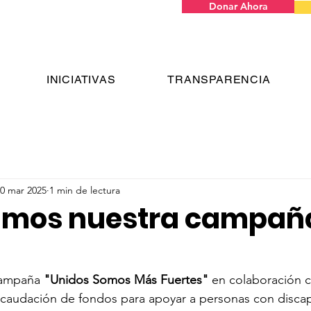
Donar Ahora
INICIATIVAS
TRANSPARENCIA
0 mar 2025
1 min de lectura
amos nuestra campañ
campaña 
"Unidos Somos Más Fuertes"
 en colaboración 
ecaudación de fondos para apoyar a personas con discap