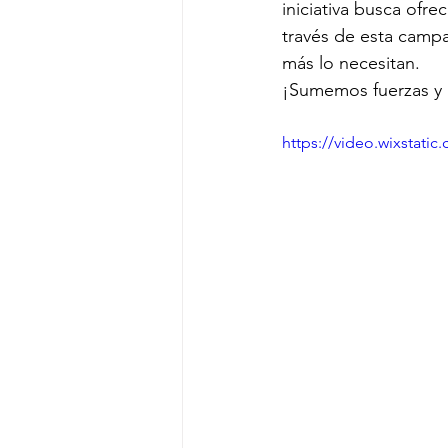
iniciativa busca ofre
través de esta campa
más lo necesitan.
¡Sumemos fuerzas y 
https://video.wixstat