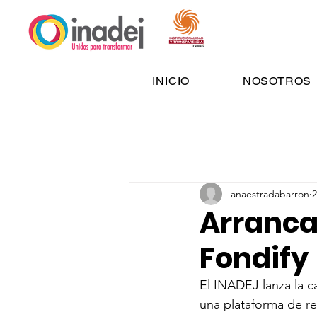
INICIO
NOSOTROS
anaestradabarron
2
Arranc
Fondify
El INADEJ lanza la 
una plataforma de r