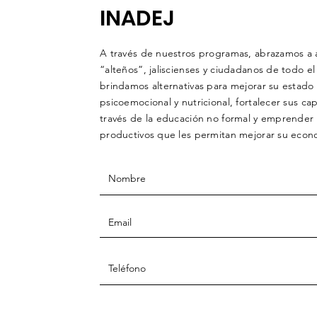
INADEJ
A través de nuestros programas, abrazamos a 
“alteños”, jaliscienses y ciudadanos de todo el
brindamos alternativas para mejorar su estado d
psicoemocional y nutricional, fortalecer sus ca
través de la educación no formal y emprender
productivos que les permitan mejorar su econo