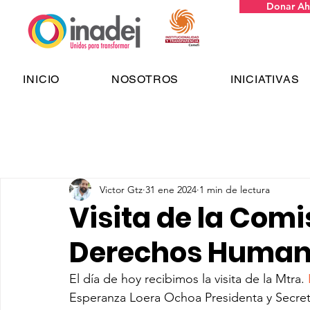
Donar Ah
INICIO
NOSOTROS
INICIATIVAS
Victor Gtz
31 ene 2024
1 min de lectura
Visita de la Comi
Derechos Huma
El día de hoy recibimos la visita de la Mtra. 
Esperanza Loera Ochoa Presidenta y Secreta