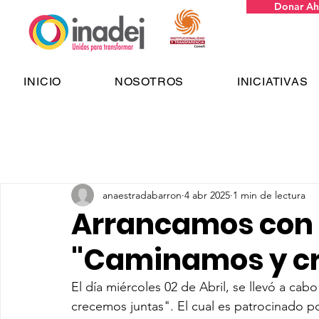
Donar Ah
INICIO
NOSOTROS
INICIATIVAS
anaestradabarron
4 abr 2025
1 min de lectura
Arrancamos con 
"Caminamos y cr
El día miércoles 02 de Abril, se llevó a ca
crecemos juntas". El cual es patrocinado po