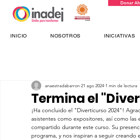
Donar Ah
INICIO
NOSOTROS
INICIATIVAS
anaestradabarron
21 ago 2024
1 min de lectura
Termina el "Dive
¡Ha concluido el "Diverticurso 2024"! Agrad
asistentes como expositores, así como las
compartido durante este curso. Su presenci
programa, y nos inspiran a seguir creando e