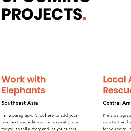
PROJECTS
.
Work with
Local
Elephants
Rescu
Southeast
A
sia
Central Am
I'm a paragraph. Click here to add your
I'm a paragrap
own text and edit me. I’m a great place
own text and e
for you to tell a story and let your users
for you to tell