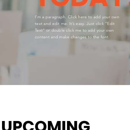
I'm a paragraph. Click here to add your own
text and edit me. It’s easy. Just click “Edit
Text” or double click me to add your own
content and make changes to the font.
UPCOMING