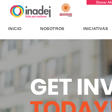
Donar Ah
INICIO
NOSOTROS
INICIATIVAS
GET IN
TODAY